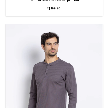
Camisa overshirt em sarja preto
R$199,90