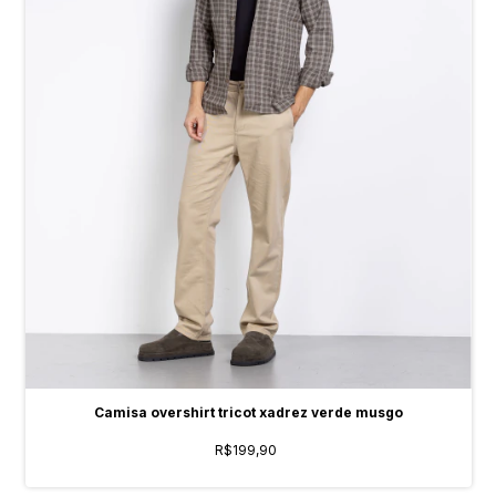
Camisa overshirt tricot xadrez verde musgo
R$199,90