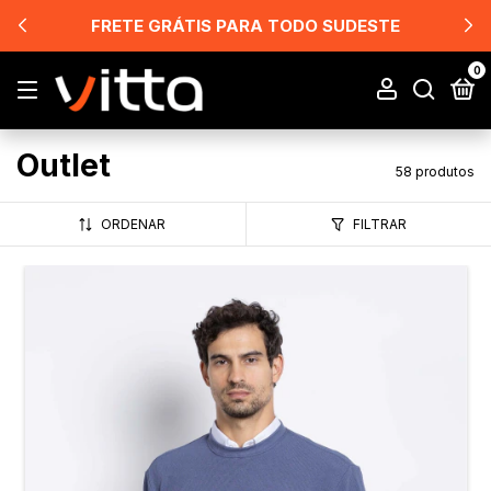
FRETE GRÁTIS PARA TODO SUDESTE
0
Outlet
58 produtos
ORDENAR
FILTRAR