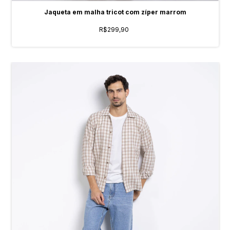
Jaqueta em malha tricot com zíper marrom
R$299,90