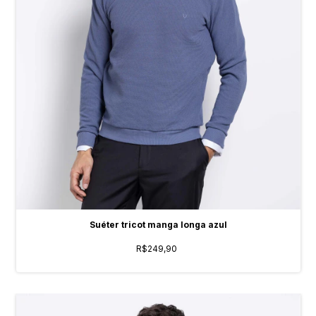
Suéter tricot manga longa azul
R$249,90