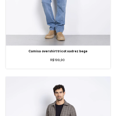
Camisa overshirt tricot xadrez bege
R$199,90