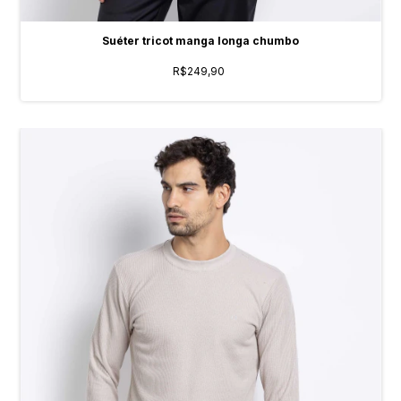
Suéter tricot manga longa chumbo
R$249,90