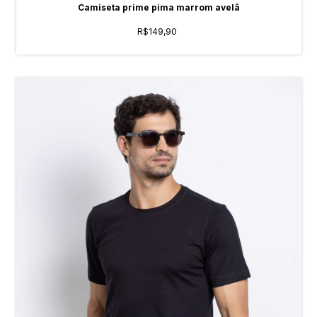
Camiseta prime pima marrom avelâ
R$149,90