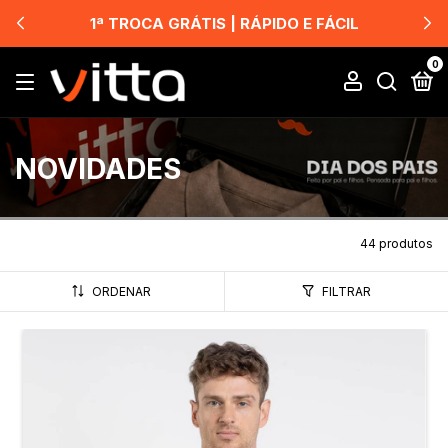
1ª TROCA GRÁTIS | RÁPIDO E FÁCIL
0
NOVIDADES
44 produtos
ORDENAR
FILTRAR