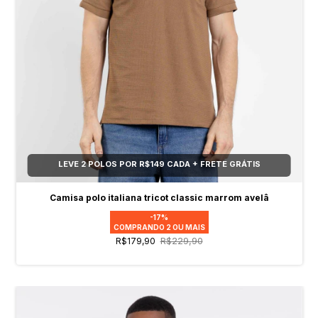
LEVE 2 POLOS POR R$149 CADA + FRETE GRÁTIS
Camisa polo italiana tricot classic marrom avelâ
-17%
COMPRANDO 2 OU MAIS
R$229,90
R$179,90