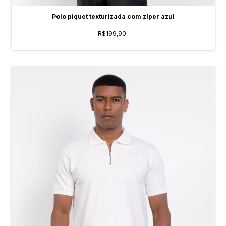
Polo piquet texturizada com zíper azul
R$199,90