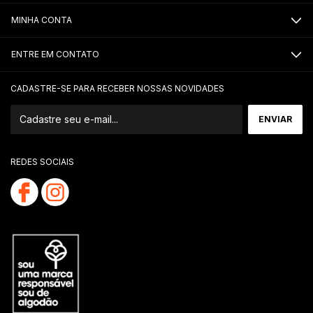
MINHA CONTA
ENTRE EM CONTATO
CADASTRE-SE PARA RECEBER NOSSAS NOVIDADES
REDES SOCIAIS