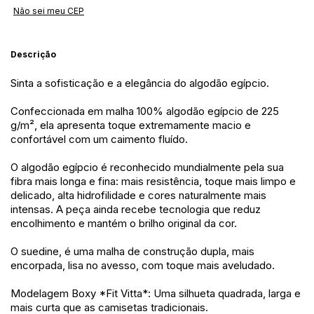
Não sei meu CEP
Descrição
Sinta a sofisticação e a elegância do algodão egípcio.
Confeccionada em malha 100% algodão egípcio de 225
g/m², ela apresenta toque extremamente macio e
confortável com um caimento fluído.
O algodão egípcio é reconhecido mundialmente pela sua
fibra mais longa e fina: mais resistência, toque mais limpo e
delicado, alta hidrofilidade e cores naturalmente mais
intensas. A peça ainda recebe tecnologia que reduz
encolhimento e mantém o brilho original da cor.
O suedine, é uma malha de construção dupla, mais
encorpada, lisa no avesso, com toque mais aveludado.
Modelagem Boxy *Fit Vitta*: Uma silhueta quadrada, larga e
mais curta que as camisetas tradicionais.