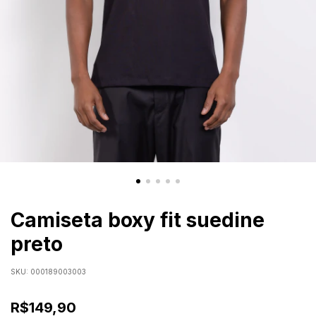
Camiseta boxy fit suedine
preto
SKU:
000189003003
R$149,90