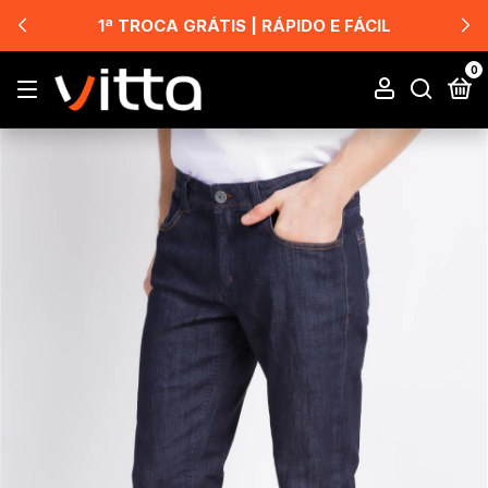
1ª TROCA GRÁTIS | RÁPIDO E FÁCIL
0