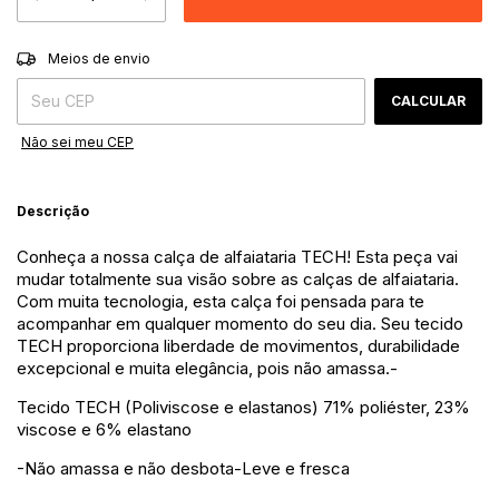
ALTERAR CEP
Entregas para o CEP:
Meios de envio
CALCULAR
Não sei meu CEP
Descrição
Conheça a nossa calça de alfaiataria TECH! Esta peça vai
mudar totalmente sua visão sobre as calças de alfaiataria.
Com muita tecnologia, esta calça foi pensada para te
acompanhar em qualquer momento do seu dia. Seu tecido
TECH proporciona liberdade de movimentos, durabilidade
excepcional e muita elegância, pois não amassa.-
Tecido TECH (Poliviscose e elastanos) 71% poliéster, 23%
viscose e 6% elastano
-Não amassa e não desbota-Leve e fresca