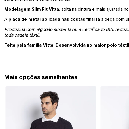
Modelagem Slim Fit Vitta:
solta na cintura e mais ajustada no
A
placa de metal aplicada nas costas
finaliza a peça com u
Produzida com algodão sustentável e certificado BCI, redu
toda cadeia têxtil.
Feita pela família Vitta. Desenvolvida no maior polo têxt
Mais opções semelhantes