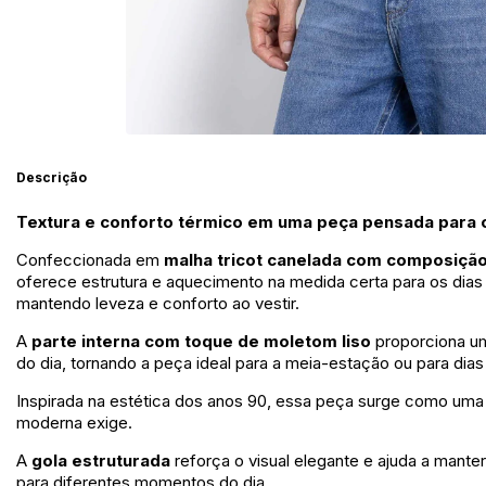
Descrição
Textura e conforto térmico em uma peça pensada para o 
Confeccionada em
malha tricot canelada com composiçã
oferece estrutura e aquecimento na medida certa para os dias 
mantendo leveza e conforto ao vestir.
A
parte interna com toque de moletom liso
proporciona um
do dia, tornando a peça ideal para a meia-estação ou para di
Inspirada na estética dos anos 90, essa peça surge como uma r
moderna exige.
A
gola estruturada
reforça o visual elegante e ajuda a mant
para diferentes momentos do dia.