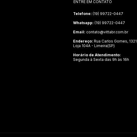
ENTRE EM CONTATO
Telefone:
(19) 99722-0447
Whatsapp:
(19) 99722-0447
Email:
contato@vittabr.com.br
Endereço:
Rua Carlos Gomes, 1321
Loja 104A - Limeira(SP)
Horário de Atendimento:
Segunda à Sexta das 9h às 16h