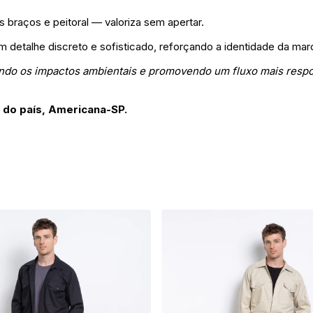
s braços e peitoral — valoriza sem apertar.
m detalhe discreto e sofisticado, reforçando a identidade da mar
zindo os impactos ambientais e promovendo um fluxo mais resp
il do país, Americana-SP.