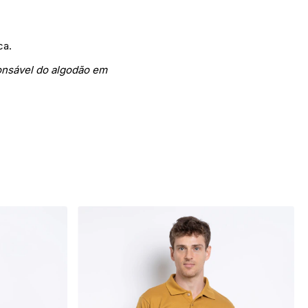
ca.
onsável do algodão em