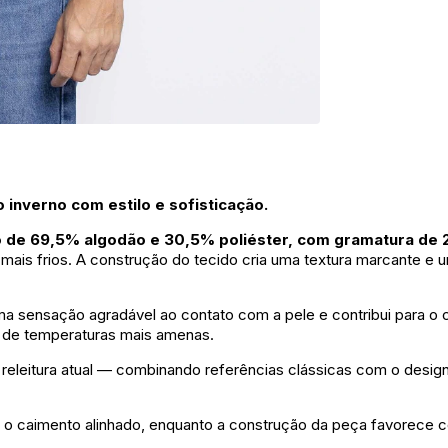
inverno com estilo e sofisticação.
o de 69,5% algodão e 30,5% poliéster, com gramatura de 
mais frios. A construção do tecido cria uma textura marcante e 
a sensação agradável ao contato com a pele e contribui para o 
as de temperaturas mais amenas.
eleitura atual — combinando referências clássicas com o design 
er o caimento alinhado, enquanto a construção da peça favorece